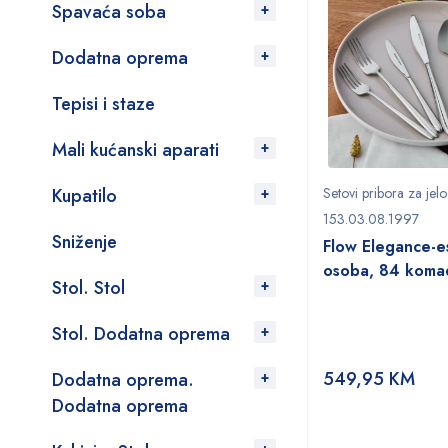
Spavaća soba
Dodatna oprema
Tepisi i staze
Mali kućanski aparati
Kupatilo
Setovi pribora za jelo
153.03.08.1997
Sniženje
Flow Elegance-e
osoba, 84 koma
Stol. Stol
Stol. Dodatna oprema
549,95
KM
Dodatna oprema.
Dodatna oprema