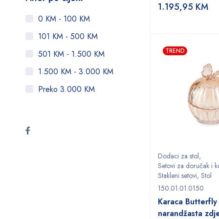
1.195,95
KM
0 KM - 100 KM
101 KM - 500 KM
TREND
501 KM - 1.500 KM
1.500 KM - 3.000 KM
Preko 3.000 KM
Dodaci za stol
,
Setovi za doručak i k
Stakleni setovi
,
Stol
150.01.01.0150
Karaca Butterfly
narandžasta zdje