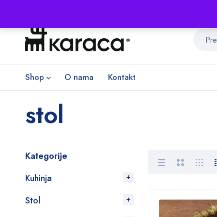
Shop
O nama
Kontakt
stol
Kategorije
Kuhinja
Stol