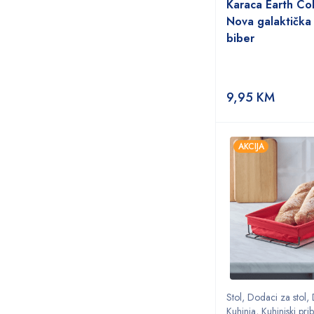
Karaca Earth Col
Nova galaktička
biber
9,95
KM
AKCIJA
Stol
,
Dodaci za stol
,
Kuhinja
,
Kuhinjski pri