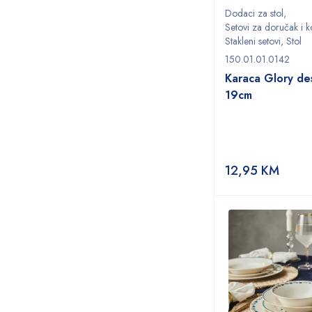
Dodaci za stol
,
Setovi za doručak i k
Stakleni setovi
,
Stol
150.01.01.0142
Karaca Glory des
19cm
12,95
KM