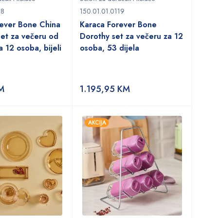
18
150.01.01.0119
rever Bone China
Karaca Forever Bone
et za večeru od
Dorothy set za večeru za 12
a 12 osoba, bijeli
osoba, 53 dijela
M
1.195,95
KM
AKCIJA