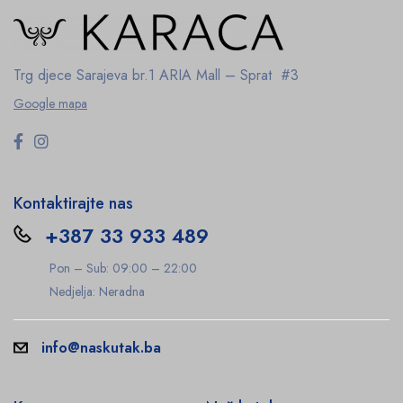
Trg djece Sarajeva br.1
ARIA Mall – Sprat #3
Google mapa
Kontaktirajte nas
+387 33 933 489
Pon – Sub: 09:00 – 22:00
Nedjelja: Neradna
info@naskutak.ba