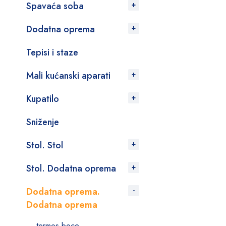
Spavaća soba
Dodatna oprema
Tepisi i staze
Mali kućanski aparati
Kupatilo
Sniženje
Stol. Stol
Stol. Dodatna oprema
Dodatna oprema.
Dodatna oprema
termos boce