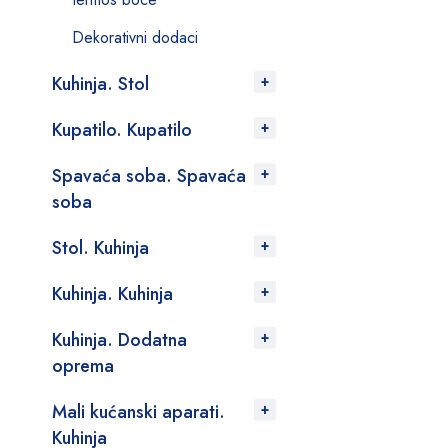
Dekorativni dodaci
Kuhinja. Stol
Kupatilo. Kupatilo
Spavaća soba. Spavaća
soba
Stol. Kuhinja
Kuhinja. Kuhinja
Kuhinja. Dodatna
oprema
Mali kućanski aparati.
Kuhinja