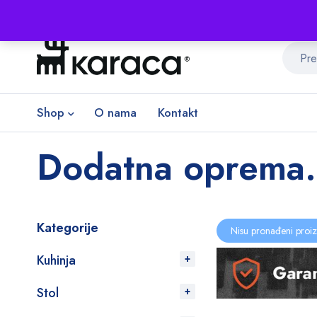
Shop
O nama
Kontakt
Dodatna oprema.
Kategorije
Nisu pronađeni proiz
Kuhinja
Stol