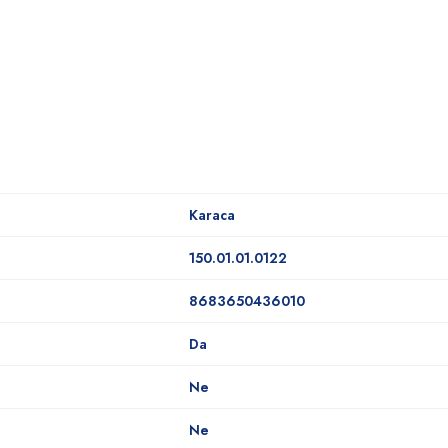
Karaca
150.01.01.0122
8683650436010
Da
Ne
Ne