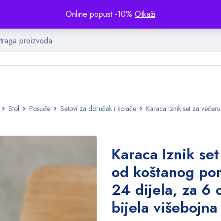
Online popust -10%
Otkaži
Stol
Posuđe
Setovi za doručak i kolače
Karaca Iznik set za večeru
Karaca Iznik set
od koštanog por
24 dijela, za 6 
bijela višebojna