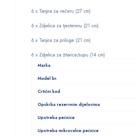
6 x Tanjira za večeru (27 cm)
6 x Zdjelica za tjesteninu (21 cm)
6 x Tanjira za priloge (21 cm)
6 x Zdjelica za žitarice/supu (14 cm)
Marka
Model br.
Crtični kod
Opskrba rezervnim dijelovima
Upotreba pećnice
Upotreba mikrovalne pećnice