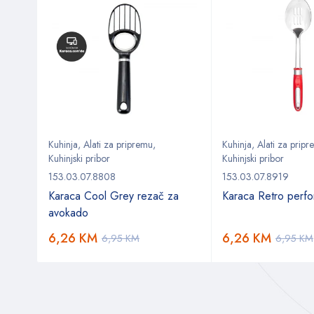
Kuhinja
,
Alati za pripremu
,
Kuhinja
,
Alati za prip
Kuhinjski pribor
Kuhinjski pribor
153.03.07.8808
153.03.07.8919
set
Karaca Cool Grey rezač za
Karaca Retro perfor
avokado
6,26
KM
6,26
KM
6,95
KM
6,95
KM