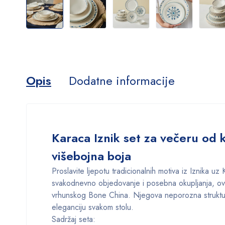
Opis
Dodatne informacije
Karaca Iznik set za večeru od 
višebojna boja
Proslavite ljepotu tradicionalnih motiva iz Iznika 
svakodnevno objedovanje i posebna okupljanja, ova
vrhunskog Bone China. Njegova neporozna struktura o
eleganciju svakom stolu.
Sadržaj seta: