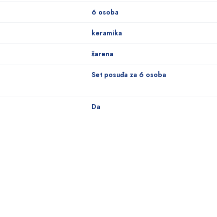
6 osoba
keramika
šarena
Set posuđa za 6 osoba
Da