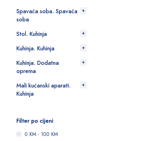
Spavaća soba. Spavaća
soba
Stol. Kuhinja
Kuhinja. Kuhinja
Kuhinja. Dodatna
oprema
Mali kućanski aparati.
Kuhinja
Filter po cijeni
0 KM - 100 KM