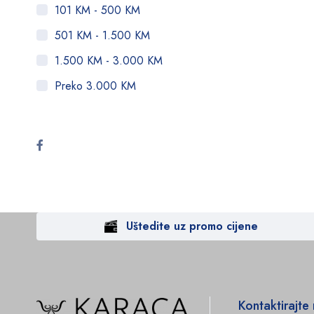
101 KM - 500 KM
501 KM - 1.500 KM
1.500 KM - 3.000 KM
Preko 3.000 KM
Uštedite uz promo cijene
Kontaktirajte