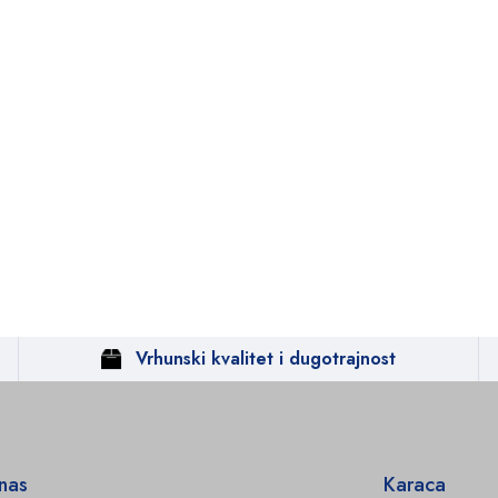
Vrhunski kvalitet i dugotrajnost
 nas
Karaca