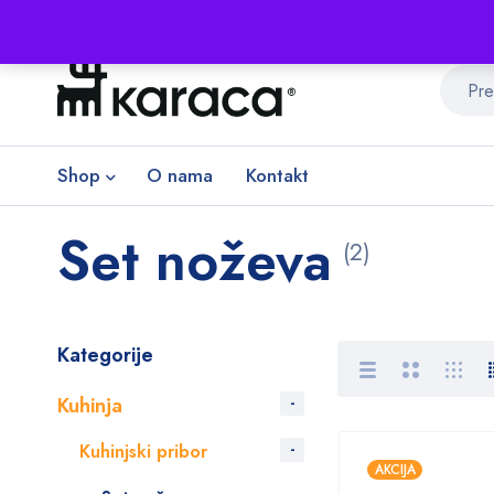
Shop
O nama
Kontakt
Set noževa
(2)
Kategorije
Kuhinja
Kuhinjski pribor
AKCIJA