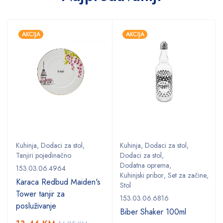
AKCIJA
AKCIJA
Kuhinja
,
Dodaci za stol
,
Kuhinja
,
Dodaci za stol
,
Tanjiri pojedinačno
Dodaci za stol
,
Dodatna oprema
,
153.03.06.4964
Kuhinjski pribor
,
Set za začine
,
Karaca Redbud Maiden's
Stol
Tower tanjir za
153.03.06.6816
posluživanje
Biber Shaker 100ml