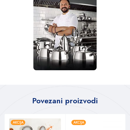
Povezani proizvodi
AKCIJA
AKCIJA