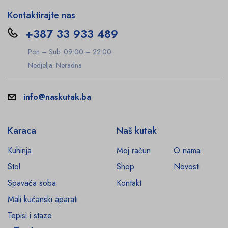
Kontaktirajte nas
+387 33 933 489
Pon – Sub: 09:00 – 22:00
Nedjelja: Neradna
info@naskutak.ba
Karaca
Naš kutak
Kuhinja
Moj račun
O nama
Stol
Shop
Novosti
Spavaća soba
Kontakt
Mali kućanski aparati
Tepisi i staze