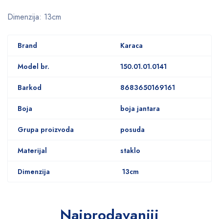
Dimenzija: 13cm
Brand
Karaca
Model br.
150.01.01.0141
Barkod
8683650169161
Boja
boja jantara
Grupa proizvoda
posuda
Materijal
staklo
Dimenzija
13cm
Najprodavaniji