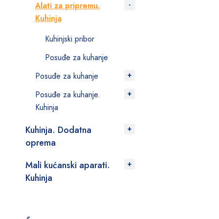
Alati za pripremu.
Kuhinja
Kuhinjski pribor
Posuđe za kuhanje
Posuđe za kuhanje
Posuđe za kuhanje.
Kuhinja
Kuhinja. Dodatna
oprema
Mali kućanski aparati.
Kuhinja