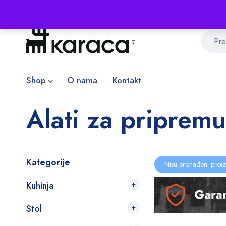
Shop
O nama
Kontakt
Alati za pripremu
Kategorije
Nisu pronađeni proiz
Kuhinja
Stol