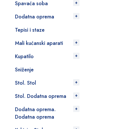
Spavaća soba
Dodatna oprema
Tepisi i staze
Mali kućanski aparati
Kupatilo
Sniženje
Stol. Stol
Stol. Dodatna oprema
Dodatna oprema.
Dodatna oprema