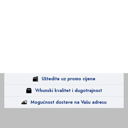
Uštedite uz promo cijene
Vrhunski kvalitet i dugotrajnost
Mogućnost dostave na Vašu adresu