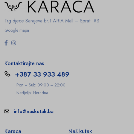
Trg djece Sarajeva br.1
ARIA Mall – Sprat #3
Google mapa
Kontaktirajte nas
+387 33 933 489
Pon – Sub: 09:00 – 22:00
Nedjelja: Neradna
info@naskutak.ba
Karaca
Naš kutak