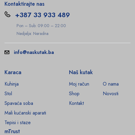
Kontaktirajte nas
+387 33 933 489
Pon – Sub: 09:00 – 22:00
Nedjelja: Neradna
info@naskutak.ba
Karaca
Naš kutak
Kuhinja
Moj račun
O nama
Stol
Shop
Novosti
Spavaća soba
Kontakt
Mali kućanski aparati
Tepisi i staze
mTrust