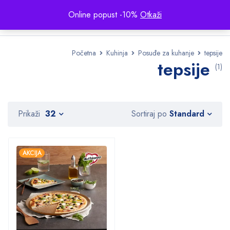
Online popust -10%
Otkaži
Početna
Kuhinja
Posuđe za kuhanje
tepsije
tepsije
(1)
Standard
Prikaži
32
Sortiraj po
AKCIJA