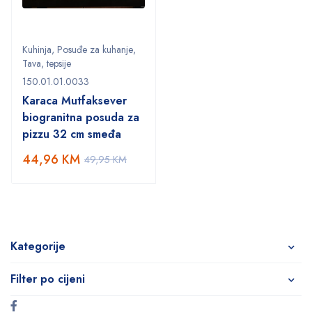
Kuhinja
,
Posuđe za kuhanje
,
Tava
,
tepsije
150.01.01.0033
Karaca Mutfaksever
biogranitna posuda za
pizzu 32 cm smeđa
44,96
KM
49,95
KM
Kategorije
Filter po cijeni