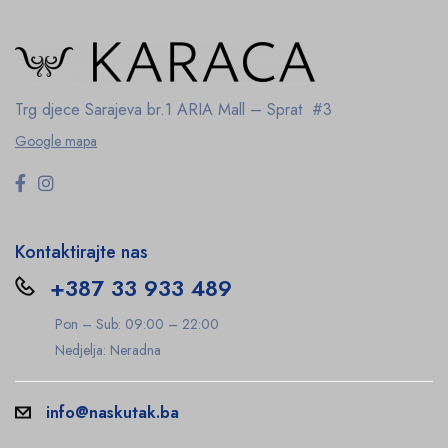
Trg djece Sarajeva br.1
ARIA Mall – Sprat #3
Google mapa
Kontaktirajte nas
+387 33 933 489
Pon – Sub: 09:00 – 22:00
Nedjelja: Neradna
info@naskutak.ba