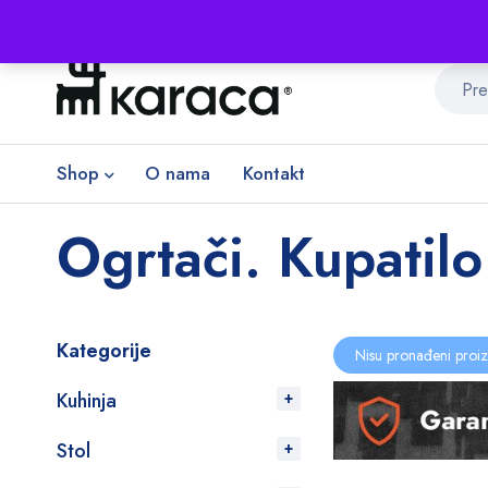
Shop
O nama
Kontakt
Ogrtači. Kupatilo
Kategorije
Nisu pronađeni proiz
Kuhinja
Stol