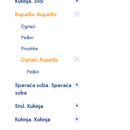
Kuhinja. Stol
Kupatilo. Kupatilo
Ogrtači
Peškiri
Prostirke
Ogrtači. Kupatilo
Peškiri
Spavaća soba. Spavaća
soba
Stol. Kuhinja
Kuhinja. Kuhinja