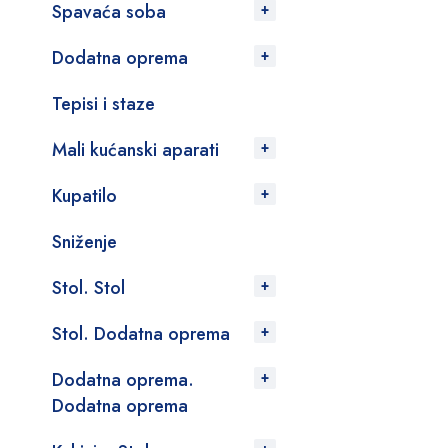
Spavaća soba
Dodatna oprema
Tepisi i staze
Mali kućanski aparati
Kupatilo
Sniženje
Stol. Stol
Stol. Dodatna oprema
Dodatna oprema.
Dodatna oprema