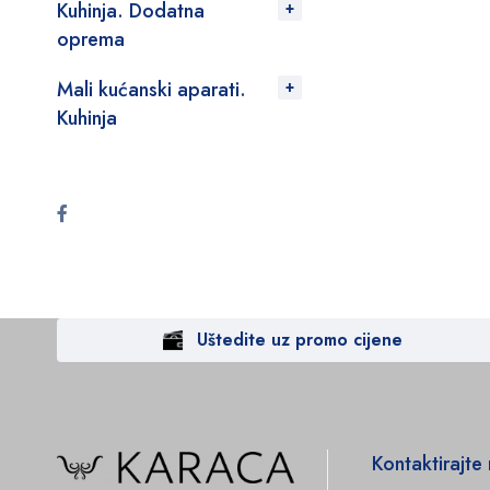
Kuhinja. Dodatna
oprema
Mali kućanski aparati.
Kuhinja
Uštedite uz promo cijene
Kontaktirajte