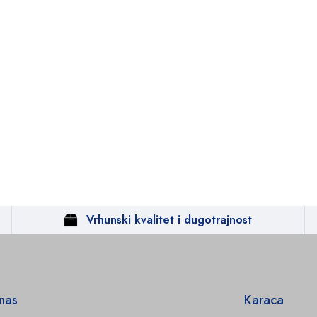
Vrhunski kvalitet i dugotrajnost
 nas
Karaca