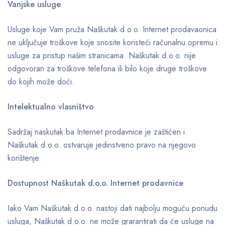
Vanjske usluge
Usluge koje Vam pruža Naškutak d.o.o. Internet prodavaonica
ne uključuje troškove koje snosite koristeći računalnu opremu i
usluge za pristup našim stranicama. Naškutak d.o.o. nije
odgovoran za troškove telefona ili bilo koje druge troškove
do kojih može doći.
Intelektualno vlasništvo
Sadržaj naskutak.ba Internet prodavnice je zaštićen i
Naškutak d.o.o. ostvaruje jedinstveno pravo na njegovo
korištenje.
Dostupnost Naškutak d.o.o. Internet prodavnice
Iako Vam Naškutak d.o.o. nastoji dati najbolju moguću ponudu
usluga, Naškutak d.o.o. ne može grarantirati da će usluge na