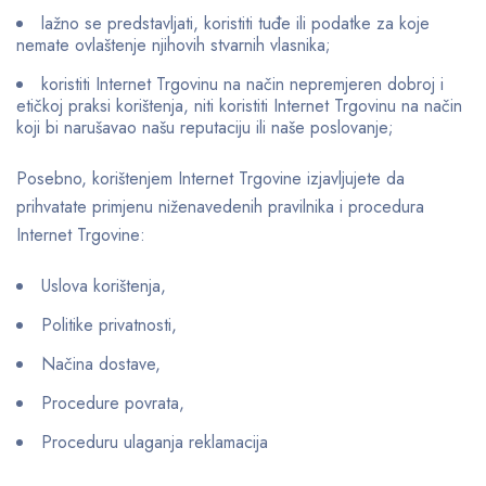
lažno se predstavljati, koristiti tuđe ili podatke za koje
nemate ovlaštenje njihovih stvarnih vlasnika;
koristiti Internet Trgovinu na način nepremjeren dobroj i
etičkoj praksi korištenja, niti koristiti Internet Trgovinu na način
koji bi narušavao našu reputaciju ili naše poslovanje;
Posebno, korištenjem Internet Trgovine izjavljujete da
prihvatate primjenu niženavedenih pravilnika i procedura
Internet Trgovine:
Uslova korištenja,
Politike privatnosti,
Načina dostave,
Procedure povrata,
Proceduru ulaganja reklamacija