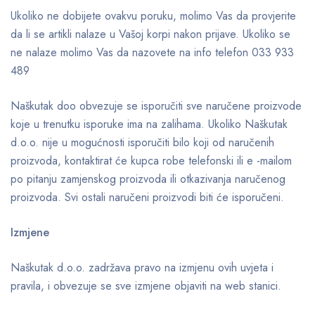
Ukoliko ne dobijete ovakvu poruku, molimo Vas da provjerite
da li se artikli nalaze u Vašoj korpi nakon prijave. Ukoliko se
ne nalaze molimo Vas da nazovete na info telefon 033 933
489
Naškutak doo obvezuje se isporučiti sve naručene proizvode
koje u trenutku isporuke ima na zalihama. Ukoliko Naškutak
d.o.o. nije u mogućnosti isporučiti bilo koji od naručenih
proizvoda, kontaktirat će kupca robe telefonski ili e -mailom
po pitanju zamjenskog proizvoda ili otkazivanja naručenog
proizvoda. Svi ostali naručeni proizvodi biti će isporučeni.
Izmjene
Naškutak d.o.o. zadržava pravo na izmjenu ovih uvjeta i
pravila, i obvezuje se sve izmjene objaviti na web stanici.