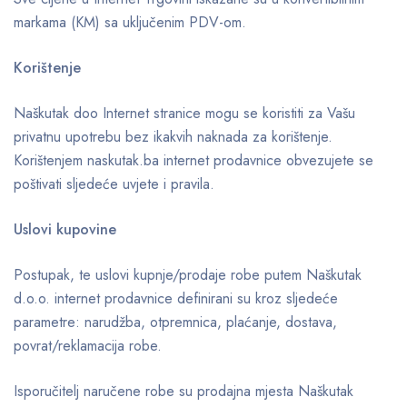
markama (KM) sa uključenim PDV-om.
Korištenje
Naškutak doo Internet stranice mogu se koristiti za Vašu
privatnu upotrebu bez ikakvih naknada za korištenje.
Korištenjem naskutak.ba internet prodavnice obvezujete se
poštivati sljedeće uvjete i pravila.
Uslovi kupovine
Postupak, te uslovi kupnje/prodaje robe putem Naškutak
d.o.o. internet prodavnice definirani su kroz sljedeće
parametre: narudžba, otpremnica, plaćanje, dostava,
povrat/reklamacija robe.
Isporučitelj naručene robe su prodajna mjesta Naškutak