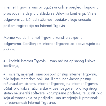
Internet Trgovina vam omogućava online pregled i kupovinu
proizvoda na daljinu u skladu sa Uslovima korištenja. Vi ste
odgovorni za tačnost i ažurnost podataka koje unesete
prilikom registracije na Internet Trgovini.
Molimo vas da Internet Trgovinu koristite savjesno i
odgovorno. Korištenjem Internet Trgovine se obavezujete da
nećete:
koristiti Internet Trgovinu izvan načina opisanog Uslova
korištenja;
oštetiti, mijenjati, onesposobiti pristup Internet Trgovinu,
bilo kojom metodom pokušati ili steći neovlašten pristup
računarskom sistemu Internet Trgovine, na Internet Trgovinu
učitati bilo kakve računarske viruse, bagove i bilo koji drugi
štetan računarski software, korumpirane podatke, te učiniti bilo
koju aktivnost koja za posljedicu ima umanjenje ili prestanak
funkcionalnosti Internet Trgovine;