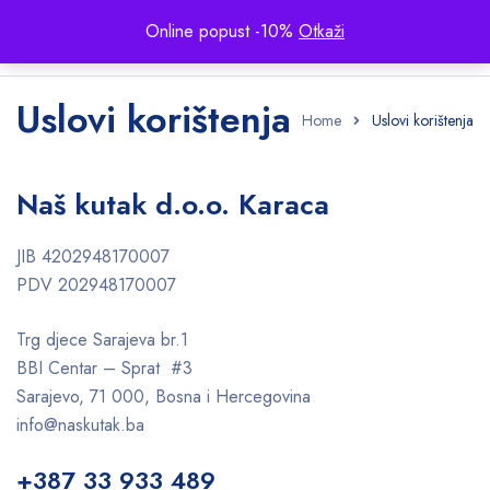
Online popust -10%
Otkaži
Uslovi korištenja
Home
Uslovi korištenja
Naš kutak d.o.o. Karaca
JIB 4202948170007
PDV 202948170007
Trg djece Sarajeva br.1
BBI Centar – Sprat #3
Sarajevo, 71 000, Bosna i Hercegovina
info@naskutak.ba
+387 33 933 489