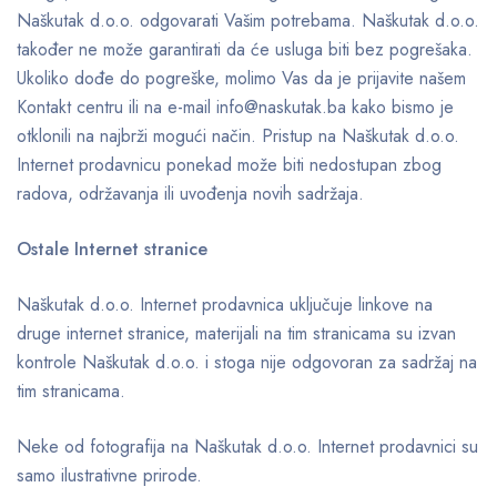
Naškutak d.o.o. odgovarati Vašim potrebama. Naškutak d.o.o.
također ne može garantirati da će usluga biti bez pogrešaka.
Ukoliko dođe do pogreške, molimo Vas da je prijavite našem
Kontakt centru ili na e-mail info@naskutak.ba kako bismo je
otklonili na najbrži mogući način. Pristup na Naškutak d.o.o.
Internet prodavnicu ponekad može biti nedostupan zbog
radova, održavanja ili uvođenja novih sadržaja.
Ostale Internet stranice
Naškutak d.o.o. Internet prodavnica uključuje linkove na
druge internet stranice, materijali na tim stranicama su izvan
kontrole Naškutak d.o.o. i stoga nije odgovoran za sadržaj na
tim stranicama.
Neke od fotografija na Naškutak d.o.o. Internet prodavnici su
samo ilustrativne prirode.