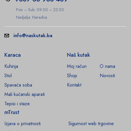
Pon – Sub: 09:00 – 22:00
Nedjelja: Neradna
info@naskutak.ba
Karaca
Naš kutak
Kuhinja
Moj račun
O nama
Stol
Shop
Novosti
Spavaća soba
Kontakt
Mali kućanski aparati
Tepisi i staze
mTrust
Izjava o privatnosti
Sigurnost web trgovine