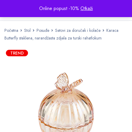
Online popust -10%
Otkaži
Početna
Stol
Posuđe
Setovi za doručak i kolače
Karaca
Butterfly staklena, narandžasta zdjela za turski rahatlokum
TREND