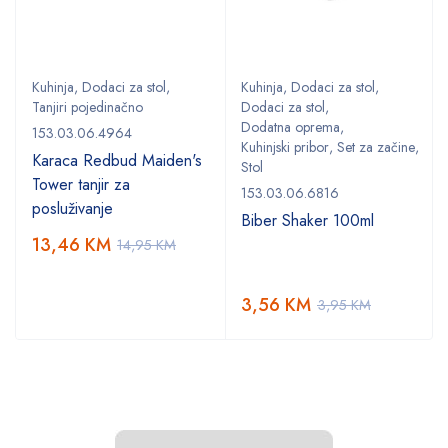
Kuhinja
,
Dodaci za stol
,
Kuhinja
,
Dodaci za stol
,
Tanjiri pojedinačno
Dodaci za stol
,
Dodatna oprema
,
153.03.06.4964
Kuhinjski pribor
,
Set za začine
,
Karaca Redbud Maiden's
Stol
Tower tanjir za
153.03.06.6816
posluživanje
Biber Shaker 100ml
13,46
KM
14,95
KM
3,56
KM
3,95
KM