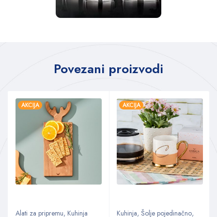
Povezani proizvodi
AKCIJA
AKCIJA
Alati za pripremu
,
Kuhinja
Kuhinja
,
Šolje pojedinačno
,