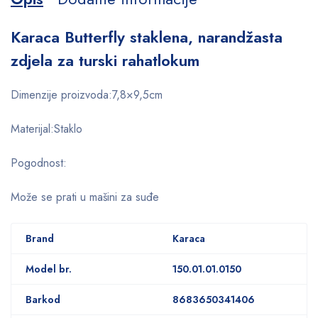
Karaca Butterfly staklena, narandžasta
zdjela za turski rahatlokum
Dimenzije proizvoda:7,8×9,5cm
Materijal:Staklo
Pogodnost:
Može se prati u mašini za suđe
Brand
Karaca
Model br.
150.01.01.0150
Barkod
8683650341406