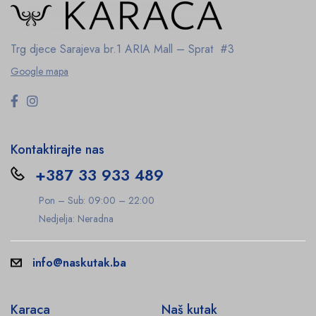
Trg djece Sarajeva br.1
ARIA Mall – Sprat #3
Google mapa
Kontaktirajte nas
+387 33 933 489
Pon – Sub: 09:00 – 22:00
Nedjelja: Neradna
info@naskutak.ba
Karaca
Naš kutak