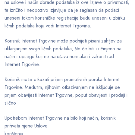
na uslove i način obrade podataka iz ove Izjave o privatnosti,
te izričito i neopozivo izjavljuje da je saglasan da podaci
uneseni tokom korisničke registracije budu uneseni u zbirku
ličnih podataka koju vodi Internet Trgovina.
Korisnik Internet Trgovine može podnijeti pisani zahtjev za
uklanjanjem svojih ličnih podataka, što će biti i učinjeno na
način i opsegu koji ne narušava normalan i zakonit rad
Internet Trgovine.
Korisnik može otkazati prijem promotivnih poruka Internet
Trgovine. Međutim, njihovim otkazivanjem ne isključuje se
prijem obavijesti Internet Trgovine, poput obavijesti i prodaji i
slično
Upotrebom Internet Trgovine na bilo koji način, korisnik
prihvata njene Uslove
korištenja.