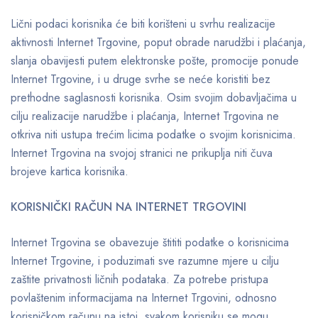
Lični podaci korisnika će biti korišteni u svrhu realizacije
aktivnosti Internet Trgovine, poput obrade narudžbi i plaćanja,
slanja obavijesti putem elektronske pošte, promocije ponude
Internet Trgovine, i u druge svrhe se neće koristiti bez
prethodne saglasnosti korisnika. Osim svojim dobavljačima u
cilju realizacije narudžbe i plaćanja, Internet Trgovina ne
otkriva niti ustupa trećim licima podatke o svojim korisnicima.
Internet Trgovina na svojoj stranici ne prikuplja niti čuva
brojeve kartica korisnika.
KORISNIČKI RAČUN NA INTERNET TRGOVINI
Internet Trgovina se obavezuje štititi podatke o korisnicima
Internet Trgovine, i poduzimati sve razumne mjere u cilju
zaštite privatnosti ličnih podataka. Za potrebe pristupa
povlaštenim informacijama na Internet Trgovini, odnosno
korisničkom računu na istoj, svakom korisniku se mogu