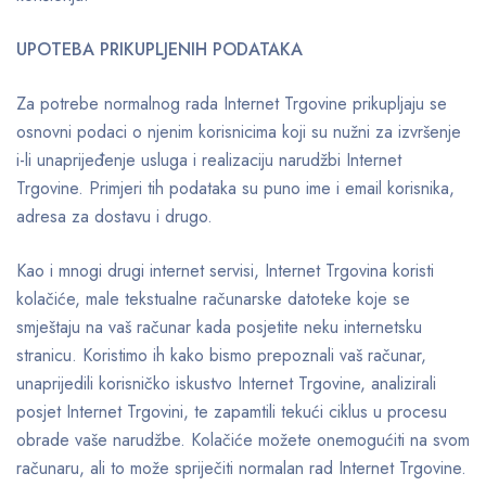
UPOTEBA PRIKUPLJENIH PODATAKA
Za potrebe normalnog rada Internet Trgovine prikupljaju se
osnovni podaci o njenim korisnicima koji su nužni za izvršenje
i-li unaprijeđenje usluga i realizaciju narudžbi Internet
Trgovine. Primjeri tih podataka su puno ime i email korisnika,
adresa za dostavu i drugo.
Kao i mnogi drugi internet servisi, Internet Trgovina koristi
kolačiće, male tekstualne računarske datoteke koje se
smještaju na vaš računar kada posjetite neku internetsku
stranicu. Koristimo ih kako bismo prepoznali vaš računar,
unaprijedili korisničko iskustvo Internet Trgovine, analizirali
posjet Internet Trgovini, te zapamtili tekući ciklus u procesu
obrade vaše narudžbe. Kolačiće možete onemogućiti na svom
računaru, ali to može spriječiti normalan rad Internet Trgovine.