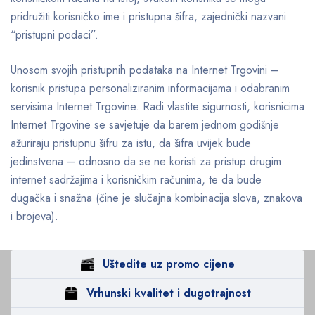
pridružiti korisničko ime i pristupna šifra, zajednički nazvani
“pristupni podaci”.
Unosom svojih pristupnih podataka na Internet Trgovini –
korisnik pristupa personaliziranim informacijama i odabranim
servisima Internet Trgovine. Radi vlastite sigurnosti, korisnicima
Internet Trgovine se savjetuje da barem jednom godišnje
ažuriraju pristupnu šifru za istu, da šifra uvijek bude
jedinstvena – odnosno da se ne koristi za pristup drugim
internet sadržajima i korisničkim računima, te da bude
dugačka i snažna (čine je slučajna kombinacija slova, znakova
i brojeva).
Uštedite uz promo cijene
Vrhunski kvalitet i dugotrajnost