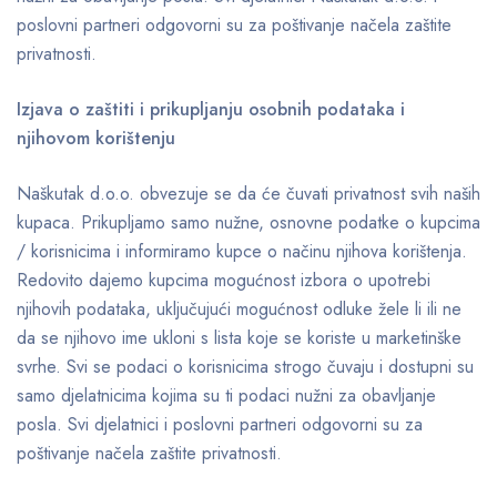
poslovni partneri odgovorni su za poštivanje načela zaštite
privatnosti.
Izjava o zaštiti i prikupljanju osobnih podataka i
njihovom korištenju
Naškutak d.o.o. obvezuje se da će čuvati privatnost svih naših
kupaca. Prikupljamo samo nužne, osnovne podatke o kupcima
/ korisnicima i informiramo kupce o načinu njihova korištenja.
Redovito dajemo kupcima mogućnost izbora o upotrebi
njihovih podataka, uključujući mogućnost odluke žele li ili ne
da se njihovo ime ukloni s lista koje se koriste u marketinške
svrhe. Svi se podaci o korisnicima strogo čuvaju i dostupni su
samo djelatnicima kojima su ti podaci nužni za obavljanje
posla. Svi djelatnici i poslovni partneri odgovorni su za
poštivanje načela zaštite privatnosti.