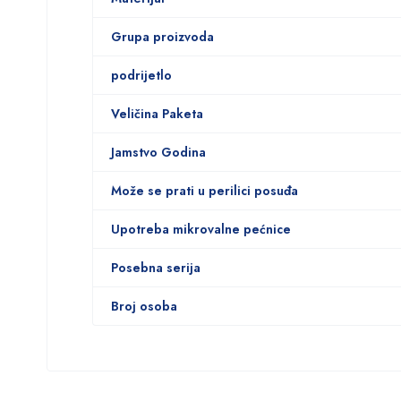
Grupa proizvoda
podrijetlo
Veličina Paketa
Jamstvo Godina
Može se prati u perilici posuđa
Upotreba mikrovalne pećnice
Posebna serija
Broj osoba