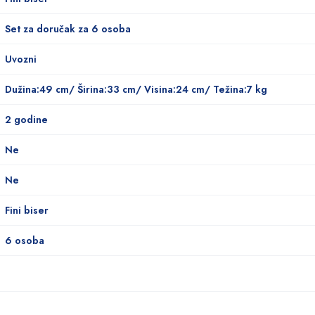
Set za doručak za 6 osoba
Uvozni
Dužina:49 cm/ Širina:33 cm/ Visina:24 cm/ Težina:7 kg
2 godine
Ne
Ne
Fini biser
6 osoba