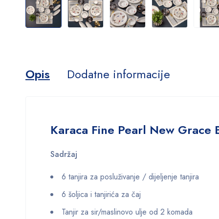
Opis
Dodatne informacije
Karaca Fine Pearl New Grace 
Sadržaj
6 tanjira za posluživanje / dijeljenje tanjira
6 šoljica i tanjirića za čaj
Tanjir za sir/maslinovo ulje od 2 komada