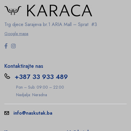
Trg djece Sarajeva br.1
ARIA Mall – Sprat #3
Google mapa
Kontaktirajte nas
+387 33 933 489
Pon – Sub: 09:00 – 22:00
Nedjelja: Neradna
info@naskutak.ba