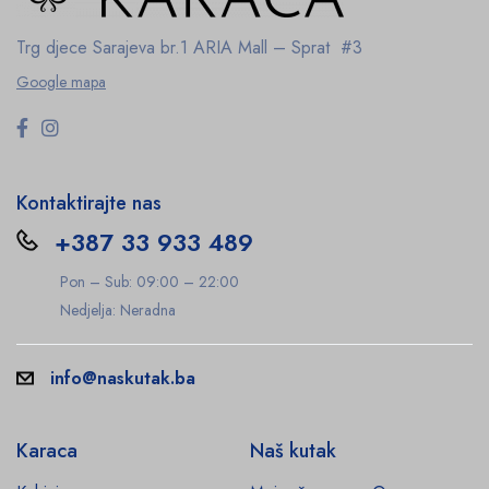
Trg djece Sarajeva br.1
ARIA Mall – Sprat #3
Google mapa
Kontaktirajte nas
+387 33 933 489
Pon – Sub: 09:00 – 22:00
Nedjelja: Neradna
info@naskutak.ba
Karaca
Naš kutak