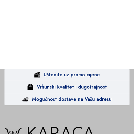
Uštedite uz promo cijene
Vrhunski kvalitet i dugotrajnost
Mogućnost dostave na Vašu adresu