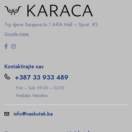
Trg djece Sarajeva br.1
ARIA Mall – Sprat #3
Google mapa
Kontaktirajte nas
+387 33 933 489
Pon – Sub: 09:00 – 22:00
Nedjelja: Neradna
info@naskutak.ba