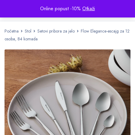
Online popust -10%
Otkaži
Početna
Stol
Setovi pribora za jelo
Flow Elegance-escajg za 12
osoba, 84 komada