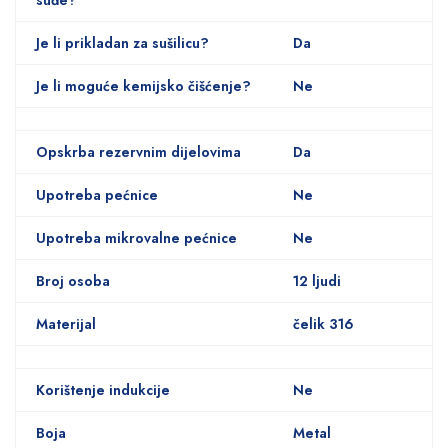
Je li prikladan za sušilicu?
Da
Je li moguće kemijsko čišćenje?
Ne
Opskrba rezervnim dijelovima
Da
Upotreba pećnice
Ne
Upotreba mikrovalne pećnice
Ne
Broj osoba
12 ljudi
Materijal
čelik 316
Korištenje indukcije
Ne
Boja
Metal