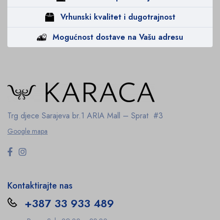
Vrhunski kvalitet i dugotrajnost
Mogućnost dostave na Vašu adresu
Trg djece Sarajeva br.1
ARIA Mall – Sprat #3
Google mapa
Kontaktirajte nas
+387 33 933 489