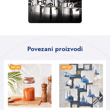
Povezani proizvodi
AKCIJA
AKCIJA