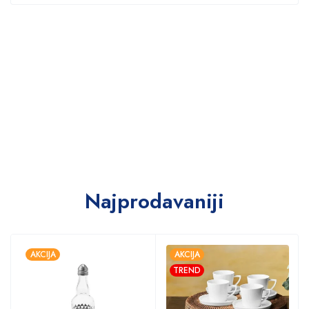
Najprodavaniji
AKCIJA
AKCIJA
TREND