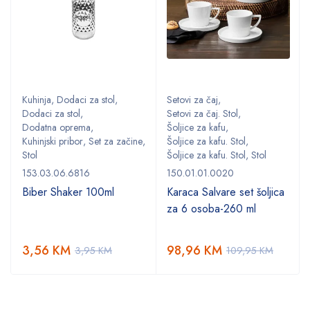
Kuhinja
,
Dodaci za stol
,
Setovi za čaj
,
Dodaci za stol
,
Setovi za čaj. Stol
,
Dodatna oprema
,
Šoljice za kafu
,
,
Kuhinjski pribor
,
Set za začine
,
Šoljice za kafu. Stol
,
Stol
Šoljice za kafu. Stol
,
Stol
153.03.06.6816
150.01.01.0020
Biber Shaker 100ml
Karaca Salvare set šoljica
za 6 osoba-260 ml
3,56
KM
98,96
KM
3,95
KM
109,95
KM