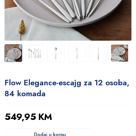
Flow Elegance-escajg za 12 osoba,
84 komada
549,95
KM
Dodaj u korpu