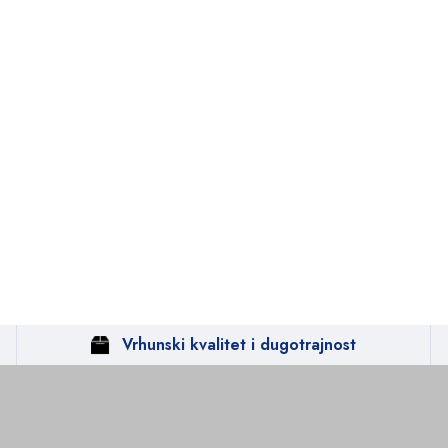
Vrhunski kvalitet i dugotrajnost