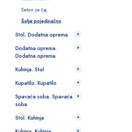
Setovi za čaj
Šolje pojedinačno
Stol. Dodatna oprema
Dodatna oprema.
Dodatna oprema
Kuhinja. Stol
Kupatilo. Kupatilo
Spavaća soba. Spavaća
soba
Stol. Kuhinja
Kuhinja. Kuhinja