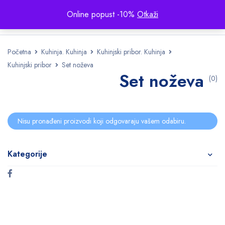
Online popust -10%
Otkaži
Početna
Kuhinja. Kuhinja
Kuhinjski pribor. Kuhinja
Kuhinjski pribor
Set noževa
Set noževa
(0)
Nisu pronađeni proizvodi koji odgovaraju vašem odabiru.
Kategorije