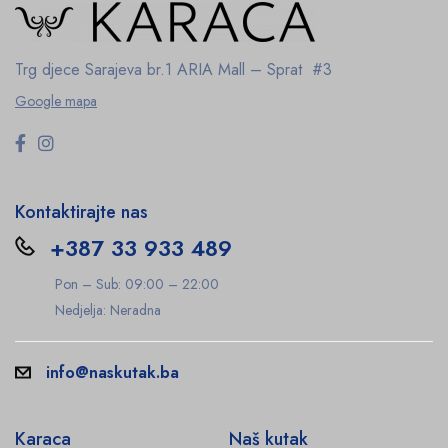
Trg djece Sarajeva br.1
ARIA Mall – Sprat #3
Google mapa
Kontaktirajte nas
+387 33 933 489
Pon – Sub: 09:00 – 22:00
Nedjelja: Neradna
info@naskutak.ba
Karaca
Naš kutak