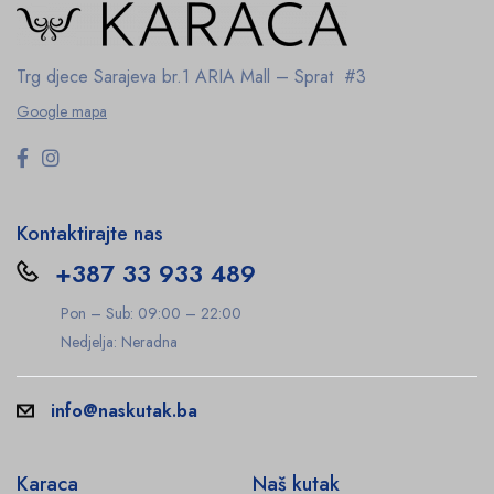
Trg djece Sarajeva br.1
ARIA Mall – Sprat #3
Google mapa
Kontaktirajte nas
+387 33 933 489
Pon – Sub: 09:00 – 22:00
Nedjelja: Neradna
info@naskutak.ba
Karaca
Naš kutak