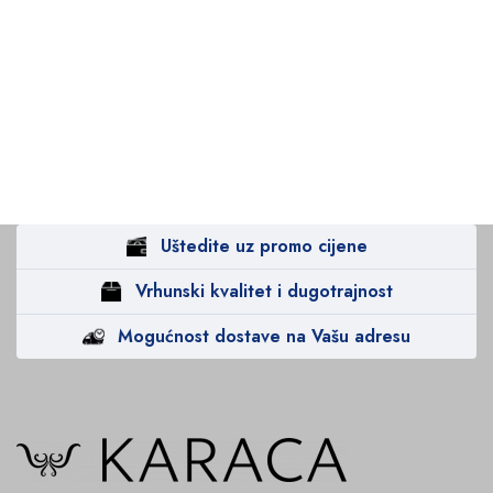
Uštedite uz promo cijene
Vrhunski kvalitet i dugotrajnost
Mogućnost dostave na Vašu adresu