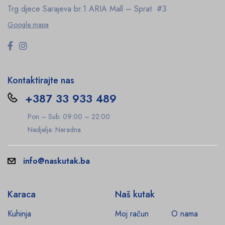
Trg djece Sarajeva br.1
ARIA Mall – Sprat #3
Google mapa
Kontaktirajte nas
+387 33 933 489
Pon – Sub: 09:00 – 22:00
Nedjelja: Neradna
info@naskutak.ba
Karaca
Naš kutak
Kuhinja
Moj račun
O nama