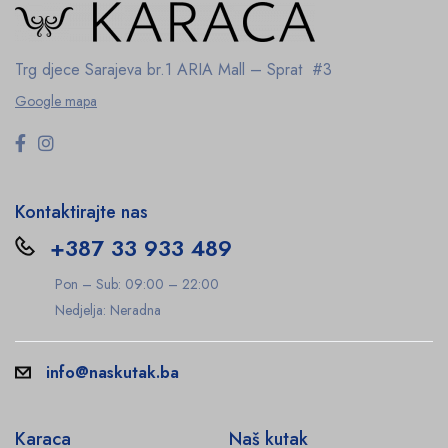
Trg djece Sarajeva br.1
ARIA Mall – Sprat #3
Google mapa
Kontaktirajte nas
+387 33 933 489
Pon – Sub: 09:00 – 22:00
Nedjelja: Neradna
info@naskutak.ba
Karaca
Naš kutak