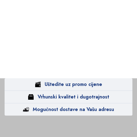
Uštedite uz promo cijene
Vrhunski kvalitet i dugotrajnost
Mogućnost dostave na Vašu adresu