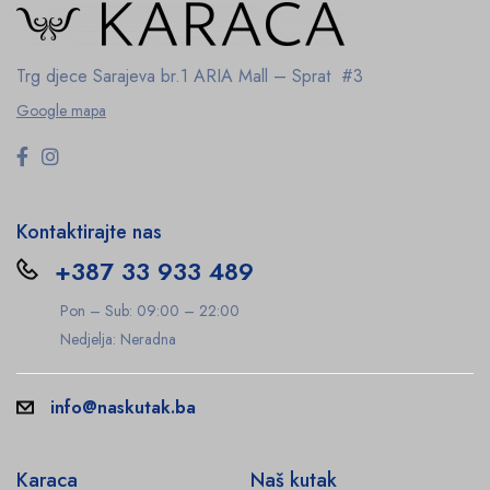
Trg djece Sarajeva br.1
ARIA Mall – Sprat #3
Google mapa
Kontaktirajte nas
+387 33 933 489
Pon – Sub: 09:00 – 22:00
Nedjelja: Neradna
info@naskutak.ba
Karaca
Naš kutak