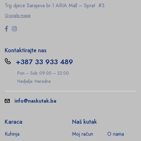
Trg djece Sarajeva br.1
ARIA Mall – Sprat #3
Google mapa
Kontaktirajte nas
+387 33 933 489
Pon – Sub: 09:00 – 22:00
Nedjelja: Neradna
info@naskutak.ba
Karaca
Naš kutak
Kuhinja
Moj račun
O nama