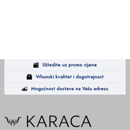
Uštedite uz promo cijene
Vrhunski kvalitet i dugotrajnost
Mogućnost dostave na Vašu adresu