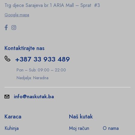
Trg djece Sarajeva br.1
ARIA Mall – Sprat #3
Google mapa
Kontaktirajte nas
+387 33 933 489
Pon – Sub: 09:00 – 22:00
Nedjelja: Neradna
info@naskutak.ba
Karaca
Naš kutak
Kuhinja
Moj račun
O nama