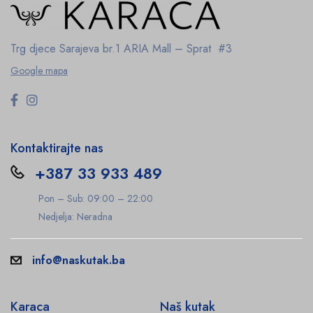
Trg djece Sarajeva br.1
ARIA Mall – Sprat #3
Google mapa
Kontaktirajte nas
+387 33 933 489
Pon – Sub: 09:00 – 22:00
Nedjelja: Neradna
info@naskutak.ba
Karaca
Naš kutak