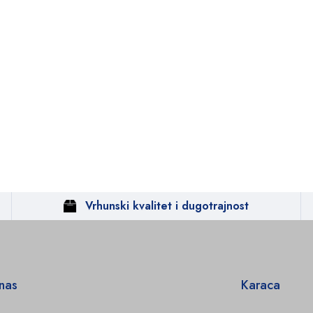
Vrhunski kvalitet i dugotrajnost
 nas
Karaca