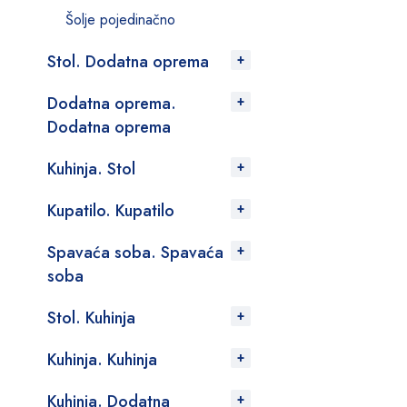
Šolje pojedinačno
Stol. Dodatna oprema
Dodatna oprema.
Dodatna oprema
Kuhinja. Stol
Kupatilo. Kupatilo
Spavaća soba. Spavaća
soba
Stol. Kuhinja
Kuhinja. Kuhinja
Kuhinja. Dodatna