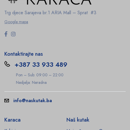
Trg djece Sarajeva br.1
ARIA Mall – Sprat #3
Google mapa
Kontaktirajte nas
+387 33 933 489
Pon – Sub: 09:00 – 22:00
Nedjelja: Neradna
info@naskutak.ba
Karaca
Naš kutak