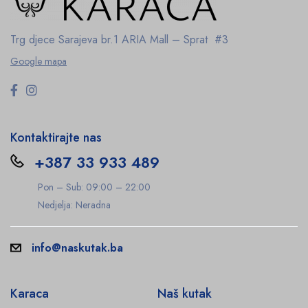
Trg djece Sarajeva br.1
ARIA Mall – Sprat #3
Google mapa
Kontaktirajte nas
+387 33 933 489
Pon – Sub: 09:00 – 22:00
Nedjelja: Neradna
info@naskutak.ba
Karaca
Naš kutak