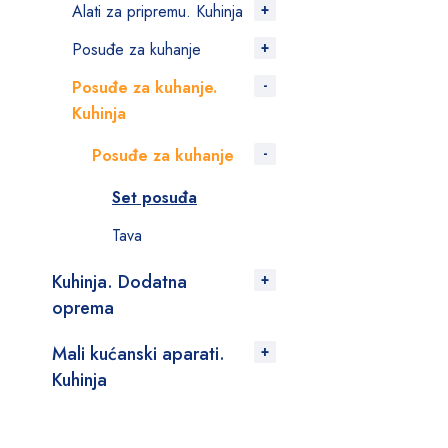
Alati za pripremu. Kuhinja
Posuđe za kuhanje
Posuđe za kuhanje.
Kuhinja
Posuđe za kuhanje
Set posuđa
Tava
Kuhinja. Dodatna
oprema
Mali kućanski aparati.
Kuhinja