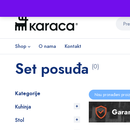
Shop
O nama
Kontakt
Set posuđa
(0)
Kategorije
Nisu pronađeni proiz
Kuhinja
Stol