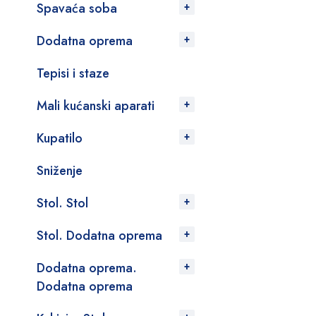
Spavaća soba
Dodatna oprema
Tepisi i staze
Mali kućanski aparati
Kupatilo
Sniženje
Stol. Stol
Stol. Dodatna oprema
Dodatna oprema.
Dodatna oprema