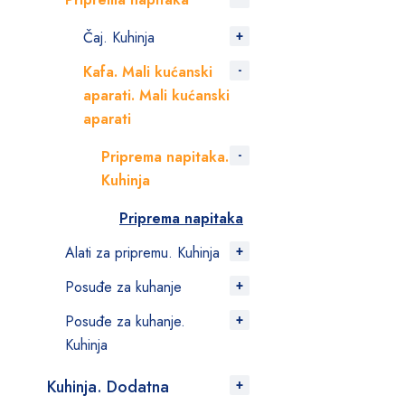
Čaj. Kuhinja
Kafa. Mali kućanski
aparati. Mali kućanski
aparati
Priprema napitaka.
Kuhinja
Priprema napitaka
Alati za pripremu. Kuhinja
Posuđe za kuhanje
Posuđe za kuhanje.
Kuhinja
Kuhinja. Dodatna