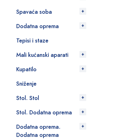
Spavaća soba
Dodatna oprema
Tepisi i staze
Mali kućanski aparati
Kupatilo
Sniženje
Stol. Stol
Stol. Dodatna oprema
Dodatna oprema.
Dodatna oprema