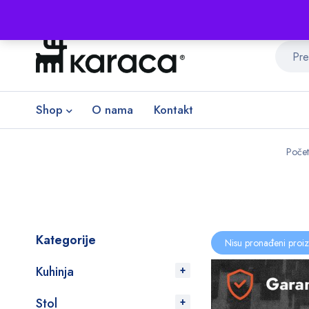
Shop
O nama
Kontakt
Poče
Kategorije
Nisu pronađeni proiz
Kuhinja
Stol