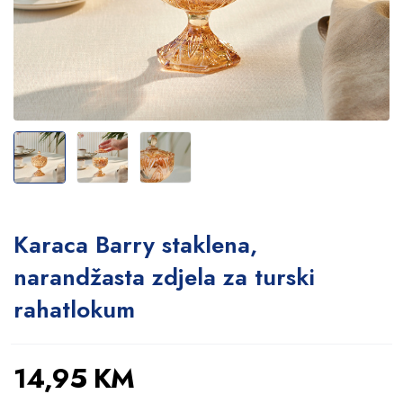
Karaca Barry staklena,
narandžasta zdjela za turski
rahatlokum
14,95
KM