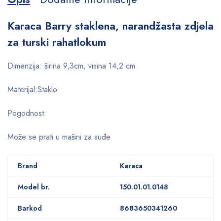
Karaca Barry staklena, narandžasta zdjela
za turski rahatlokum
Dimenzija: širina 9,3cm, visina 14,2 cm
Materijal:Staklo
Pogodnost:
Može se prati u mašini za suđe
Brand
Karaca
Model br.
150.01.01.0148
Barkod
8683650341260