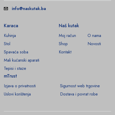
info@naskutak.ba
Karaca
Naš kutak
Kuhinja
Moj račun
O nama
Stol
Shop
Novosti
Spavaća soba
Kontakt
Mali kućanski aparati
Tepisi i staze
mTrust
Izjava o privatnosti
Sigurnost web trgovine
Uslovi korištenja
Dostava i povrat robe