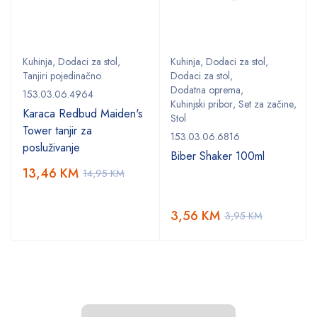
Kuhinja
,
Dodaci za stol
,
Kuhinja
,
Dodaci za stol
,
Tanjiri pojedinačno
Dodaci za stol
,
Dodatna oprema
,
153.03.06.4964
Kuhinjski pribor
,
Set za začine
,
Karaca Redbud Maiden's
Stol
Tower tanjir za
153.03.06.6816
posluživanje
Biber Shaker 100ml
13,46
KM
14,95
KM
3,56
KM
3,95
KM