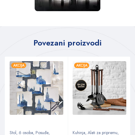
Povezani proizvodi
AKCIJA
AKCIJA
Stol
,
6 osoba
,
Posuđe
,
Kuhinja
,
Alati za pripremu
,