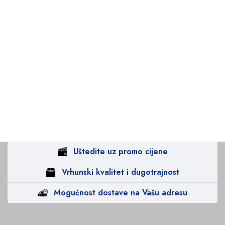
Uštedite uz promo cijene
Vrhunski kvalitet i dugotrajnost
Mogućnost dostave na Vašu adresu