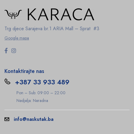
Trg djece Sarajeva br.1
ARIA Mall – Sprat #3
Google mapa
Kontaktirajte nas
+387 33 933 489
Pon – Sub: 09:00 – 22:00
Nedjelja: Neradna
info@naskutak.ba