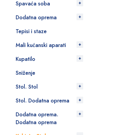
Spavaća soba
Dodatna oprema
Tepisi i staze
Mali kućanski aparati
Kupatilo
Sniženje
Stol. Stol
Stol. Dodatna oprema
Dodatna oprema.
Dodatna oprema