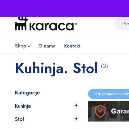
Shop
O nama
Kontakt
Kuhinja. Stol
(0)
Kategorije
Nisu pronađeni proiz
Kuhinja
Stol