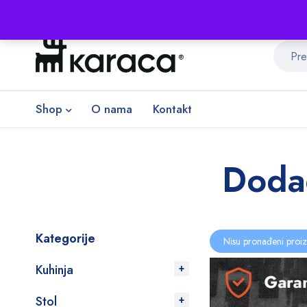
Shop
O nama
Kontakt
Dodac
Kategorije
Nisu pronađeni proiz
Kuhinja
Stol