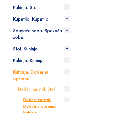
Kuhinja. Stol
Kupatilo. Kupatilo
Spavaća soba. Spavaća
soba
Stol. Kuhinja
Kuhinja. Kuhinja
Kuhinja. Dodatna
oprema
Dodaci za stol. Stol
Dodaci za stol.
Dodatna oprema.
Kuhinja