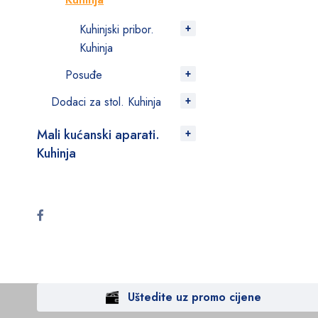
Kuhinjski pribor.
Kuhinja
Posuđe
Dodaci za stol. Kuhinja
Mali kućanski aparati.
Kuhinja
Uštedite uz promo cijene