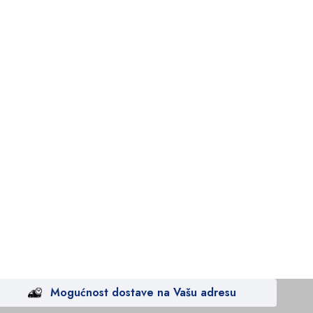
Mogućnost dostave na Vašu adresu