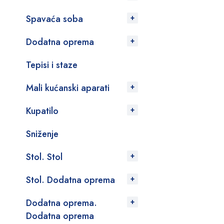
Spavaća soba
Dodatna oprema
Tepisi i staze
Mali kućanski aparati
Kupatilo
Sniženje
Stol. Stol
Stol. Dodatna oprema
Dodatna oprema.
Dodatna oprema