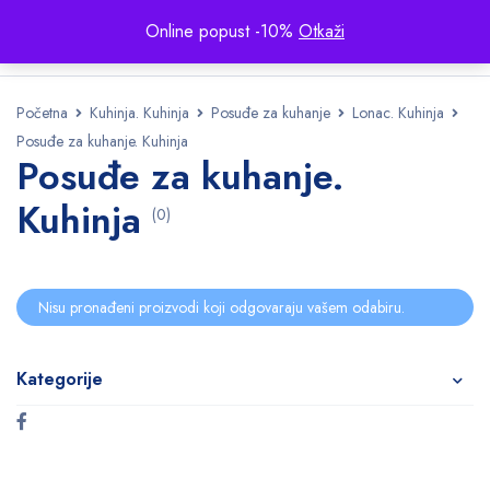
Online popust -10%
Otkaži
Početna
Kuhinja. Kuhinja
Posuđe za kuhanje
Lonac. Kuhinja
Posuđe za kuhanje. Kuhinja
Posuđe za kuhanje.
Kuhinja
(0)
Nisu pronađeni proizvodi koji odgovaraju vašem odabiru.
Kategorije