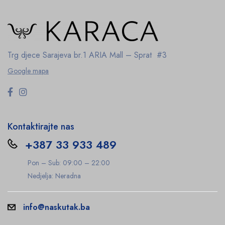
Trg djece Sarajeva br.1
ARIA Mall – Sprat #3
Google mapa
Kontaktirajte nas
+387 33 933 489
Pon – Sub: 09:00 – 22:00
Nedjelja: Neradna
info@naskutak.ba