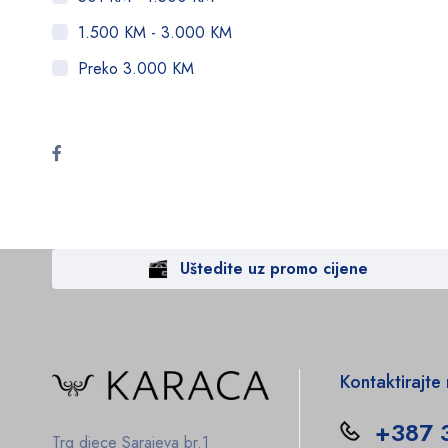
1.500 KM - 3.000 KM
Preko 3.000 KM
Uštedite uz promo cijene
Kontaktirajte
+387 
Trg djece Sarajeva br.1