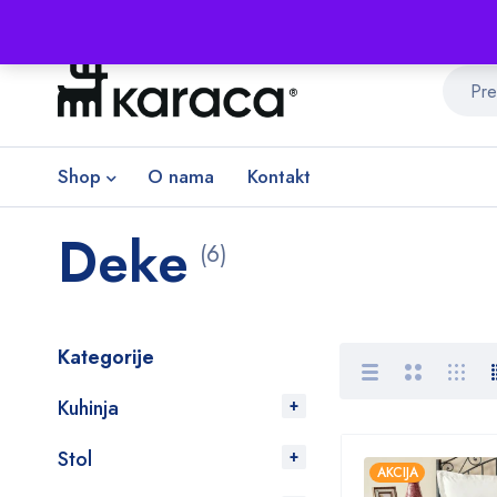
Shop
O nama
Kontakt
Deke
(6)
Kategorije
Kuhinja
Stol
AKCIJA