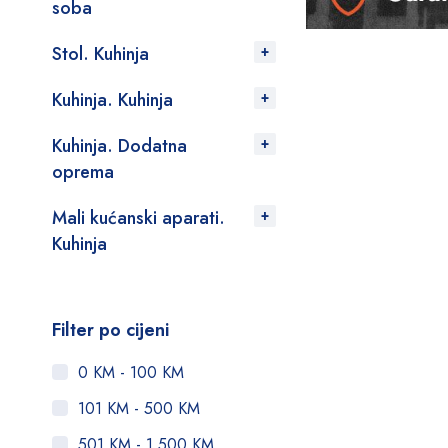
soba
Stol. Kuhinja
Kuhinja. Kuhinja
Kuhinja. Dodatna
oprema
Mali kućanski aparati.
Kuhinja
Filter po cijeni
0 KM - 100 KM
101 KM - 500 KM
501 KM - 1.500 KM