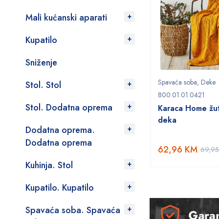
Mali kućanski aparati
Kupatilo
Sniženje
Spavaća soba
,
Deke
Stol. Stol
800.01.01.0421
Stol. Dodatna oprema
Karaca Home žu
deka
Dodatna oprema.
Dodatna oprema
62,96
KM
69,9
Kuhinja. Stol
Kupatilo. Kupatilo
Spavaća soba. Spavaća