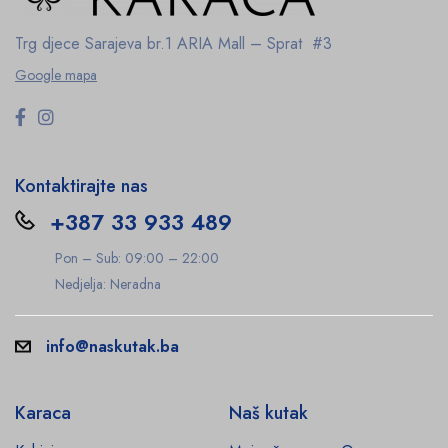
Trg djece Sarajeva br.1
ARIA Mall – Sprat #3
Google mapa
Kontaktirajte nas
+387 33 933 489
Pon – Sub: 09:00 – 22:00
Nedjelja: Neradna
info@naskutak.ba
Karaca
Naš kutak