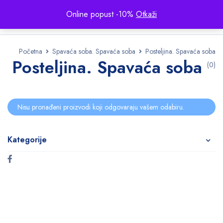
Online popust -10%
Otkaži
Početna
Spavaća soba. Spavaća soba
Posteljina. Spavaća soba
Posteljina. Spavaća soba
(0)
Nisu pronađeni proizvodi koji odgovaraju vašem odabiru.
Kategorije