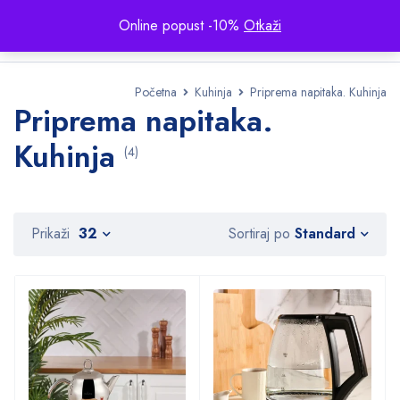
Online popust -10%
Otkaži
Početna
Kuhinja
Priprema napitaka. Kuhinja
Priprema napitaka.
Kuhinja
(4)
Standard
Prikaži
32
Sortiraj po