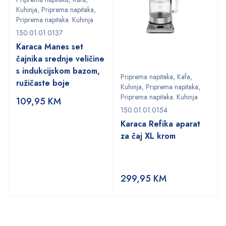
Kuhinja
,
Priprema napitaka
,
Priprema napitaka. Kuhinja
150.01.01.0137
Karaca Manes set
čajnika srednje veličine
s indukcijskom bazom,
Priprema napitaka
,
Kafa
,
ružičaste boje
Kuhinja
,
Priprema napitaka
,
Priprema napitaka. Kuhinja
109,95
KM
150.01.01.0154
Karaca Refika aparat
za čaj XL krom
299,95
KM