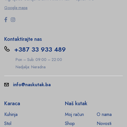
Google mapa
Kontaktirajte nas
+387 33 933 489
Pon – Sub: 09:00 – 22:00
Nedjelja: Neradna
info@naskutak.ba
Karaca
Naš kutak
Kuhinja
Moj račun
O nama
Stol
Shop
Novosti