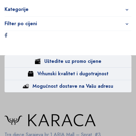
Kategorije
Filter po cijeni
Uštedite uz promo cijene
Vrhunski kvalitet i dugotrajnost
Mogućnost dostave na Vašu adresu
Trg djece Sarajeva br.1
ARIA Mall – Sprat #3