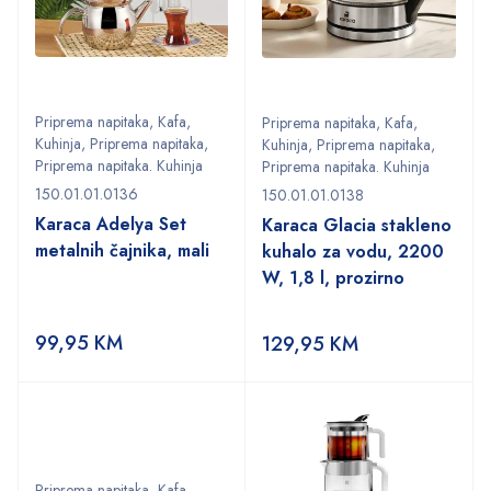
Priprema napitaka
,
Kafa
,
Priprema napitaka
,
Kafa
,
Kuhinja
,
Priprema napitaka
,
Kuhinja
,
Priprema napitaka
,
Priprema napitaka. Kuhinja
Priprema napitaka. Kuhinja
150.01.01.0136
150.01.01.0138
Karaca Adelya Set
Karaca Glacia stakleno
metalnih čajnika, mali
kuhalo za vodu, 2200
W, 1,8 l, prozirno
99,95
KM
129,95
KM
Priprema napitaka
,
Kafa
,