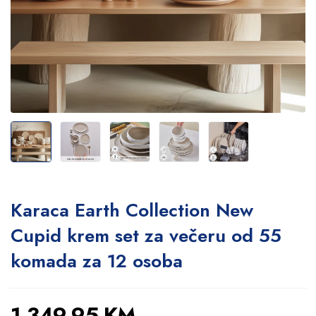
Karaca Earth Collection New
Cupid krem set za večeru od 55
komada za 12 osoba
1.349,95
KM