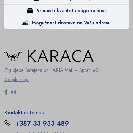
Vrhunski kvalitet i dugotrajnost
Mogućnost dostave na Vašu adresu
Trg djece Sarajeva br.1
ARIA Mall – Sprat #3
Google mapa
Kontaktirajte nas
+387 33 933 489