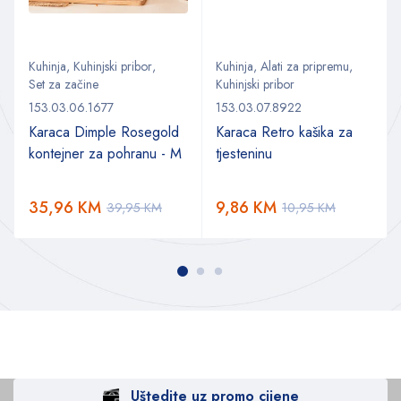
Kuhinja
,
Kuhinjski pribor
,
Kuhinja
,
Alati za pripremu
,
Set za začine
Kuhinjski pribor
153.03.06.1677
153.03.07.8922
Karaca Dimple Rosegold
Karaca Retro kašika za
kontejner za pohranu - M
tjesteninu
35,96
KM
9,86
KM
39,95
KM
10,95
KM
Uštedite uz promo cijene