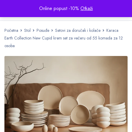
Online popust -10%
Otkaži
Početna
Stol
Posuđe
Setovi za doručak i kolače
Karaca
Earth Collection New Cupid krem set za večeru od 55 komada za 12
osoba