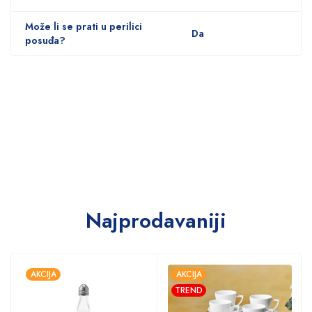
Može li se prati u perilici
Da
posuđa?
Najprodavaniji
AKCIJA
AKCIJA
TREND