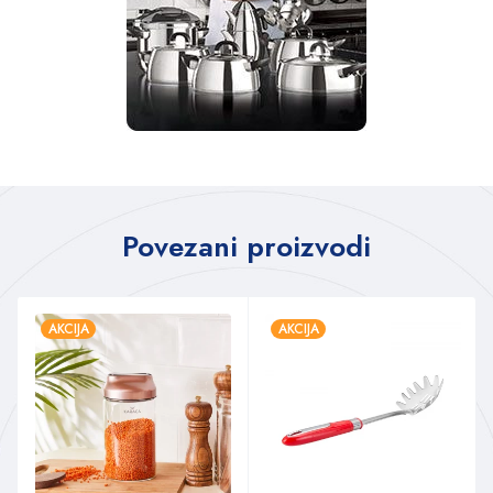
Povezani proizvodi
AKCIJA
AKCIJA