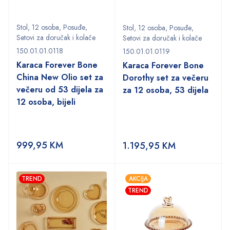
Stol
,
12 osoba
,
Posuđe
,
Stol
,
12 osoba
,
Posuđe
,
Setovi za doručak i kolače
Setovi za doručak i kolače
150.01.01.0118
150.01.01.0119
Karaca Forever Bone
Karaca Forever Bone
China New Olio set za
Dorothy set za večeru
večeru od 53 dijela za
za 12 osoba, 53 dijela
12 osoba, bijeli
999,95
KM
1.195,95
KM
TREND
AKCIJA
TREND