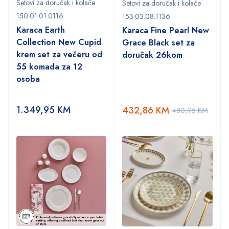
Setovi za doručak i kolače
Setovi za doručak i kolače
150.01.01.0116
153.03.08.1136
Karaca Earth
Karaca Fine Pearl New
Collection New Cupid
Grace Black set za
krem set za večeru od
doručak 26kom
55 komada za 12
osoba
1.349,95
KM
432,86
KM
480,95
KM