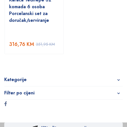
komada 6 osoba
Porcelanski set za
doručak/serviranje
316,76
KM
351,95
KM
Kategorije
Filter po cijeni