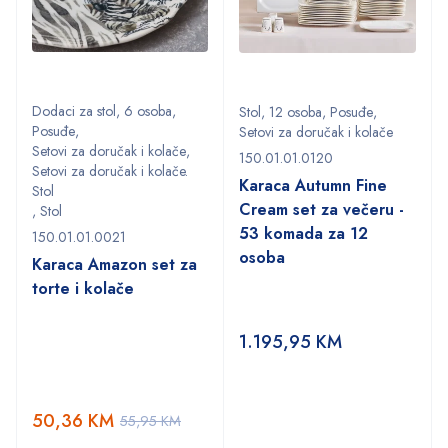
Dodaci za stol
,
6 osoba
,
Stol
,
12 osoba
,
Posuđe
,
Posuđe
,
Setovi za doručak i kolače
Setovi za doručak i kolače
,
150.01.01.0120
Setovi za doručak i kolače.
Karaca Autumn Fine
Stol
Cream set za večeru -
,
Stol
53 komada za 12
150.01.01.0021
osoba
Karaca Amazon set za
torte i kolače
1.195,95
KM
50,36
KM
55,95
KM