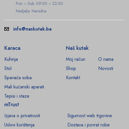
Pon – Sub: 09:00 – 22:00
Nedjelja: Neradna
info@naskutak.ba
Karaca
Naš kutak
Kuhinja
Moj račun
O nama
Stol
Shop
Novosti
Spavaća soba
Kontakt
Mali kućanski aparati
Tepisi i staze
mTrust
Izjava o privatnosti
Sigurnost web trgovine
Uslovi korištenja
Dostava i povrat robe