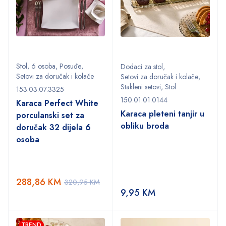
Stol
,
6 osoba
,
Posuđe
,
Dodaci za stol
,
Setovi za doručak i kolače
Setovi za doručak i kolače
,
Stakleni setovi
,
Stol
153.03.07.3325
150.01.01.0144
Karaca Perfect White
Karaca pleteni tanjir u
porculanski set za
obliku broda
doručak 32 dijela 6
osoba
288,86
KM
320,95
KM
9,95
KM
TREND