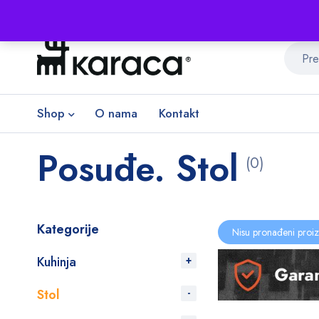
Shop
O nama
Kontakt
Posuđe. Stol
(0)
Kategorije
Nisu pronađeni proiz
Kuhinja
Stol