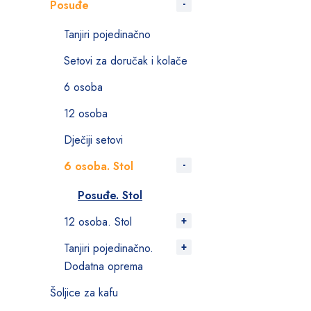
Posuđe
Tanjiri pojedinačno
Setovi za doručak i kolače
6 osoba
12 osoba
Dječiji setovi
6 osoba. Stol
Posuđe. Stol
12 osoba. Stol
Tanjiri pojedinačno.
Dodatna oprema
Šoljice za kafu