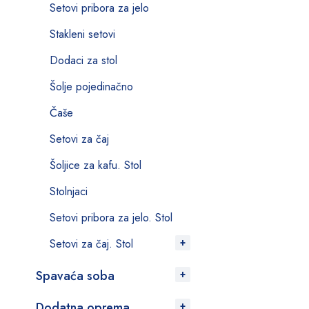
Setovi pribora za jelo
Stakleni setovi
Dodaci za stol
Šolje pojedinačno
Čaše
Setovi za čaj
Šoljice za kafu. Stol
Stolnjaci
Setovi pribora za jelo. Stol
Setovi za čaj. Stol
Spavaća soba
Dodatna oprema