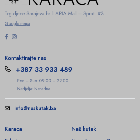
Trg djece Sarajeva br.1
ARIA Mall – Sprat #3
Google mapa
Kontaktirajte nas
+387 33 933 489
Pon – Sub: 09:00 – 22:00
Nedjelja: Neradna
info@naskutak.ba
Karaca
Naš kutak