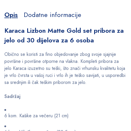
Opis
Dodatne informacije
Karaca Lizbon Matte Gold set pribora za
jelo od 30 dijelova za 6 osoba
Obično se koristi za fino objedovanje zbog svoje sjajnije
površine i površine otporne na vlakna. Kompleti pribora za
jelo Karaca izuzetno su teški, što znači vrhunsku kvalitetu koja
je vrlo čvrsta u vašoj ruci i vrlo ih je teško savijati, u usporedbi
sa srednjim ili čak teškim priborom za jelo.
Sadržaj
6 kom. Kašike za večeru (21 cm)