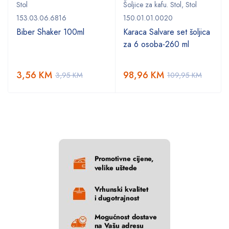
Stol
Šoljice za kafu. Stol
,
Stol
153.03.06.6816
150.01.01.0020
Biber Shaker 100ml
Karaca Salvare set šoljica
za 6 osoba-260 ml
3,56
KM
98,96
KM
3,95
KM
109,95
KM