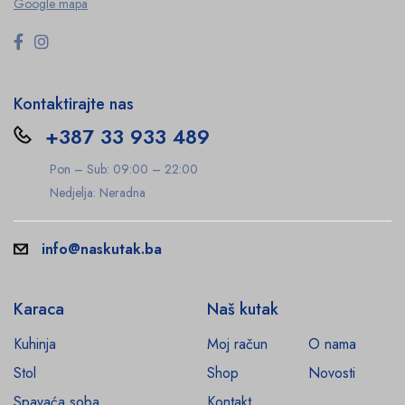
Google mapa
Kontaktirajte nas
+387 33 933 489
Pon – Sub: 09:00 – 22:00
Nedjelja: Neradna
info@naskutak.ba
Karaca
Naš kutak
Kuhinja
Moj račun
O nama
Stol
Shop
Novosti
Spavaća soba
Kontakt