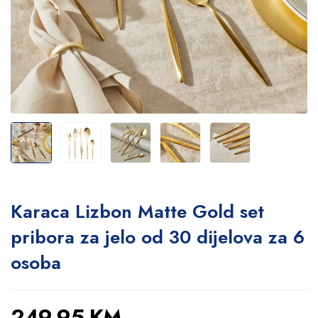
Karaca Lizbon Matte Gold set
pribora za jelo od 30 dijelova za 6
osoba
249,95
KM