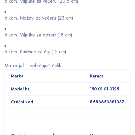
6 kom. Viljuške za večeru (20,5 cm)
6 kom. Noževi za večeru (23 cm)
6 kom. Viljuške za desert (18 cm)
6 kom. Kašičice za čaj (12 cm)
Materijal
: nehrđajući čelik
Marka
Karaca
Model br.
150.01.01.0125
Crtični kod
8683650381037