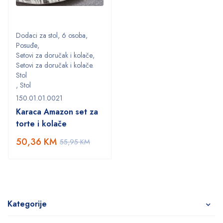
Dodaci za stol
,
6 osoba
,
Posuđe
,
Setovi za doručak i kolače
,
Setovi za doručak i kolače.
Stol
,
Stol
150.01.01.0021
Karaca Amazon set za
torte i kolače
50,36
KM
55,95
KM
Kategorije