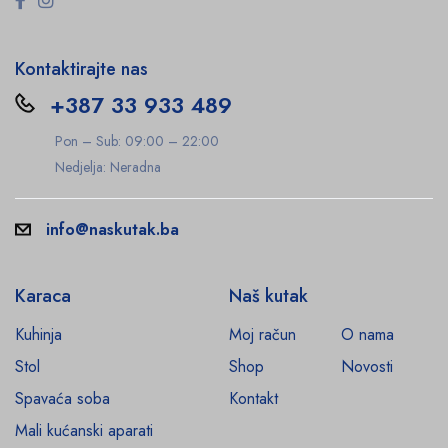
Kontaktirajte nas
+387 33 933 489
Pon – Sub: 09:00 – 22:00
Nedjelja: Neradna
info@naskutak.ba
Karaca
Naš kutak
Kuhinja
Moj račun
O nama
Stol
Shop
Novosti
Spavaća soba
Kontakt
Mali kućanski aparati