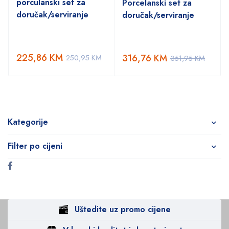
porculanski set za
Porcelanski set za
doručak/serviranje
doručak/serviranje
225,86
KM
316,76
KM
250,95
KM
351,95
KM
Kategorije
Filter po cijeni
Uštedite uz promo cijene