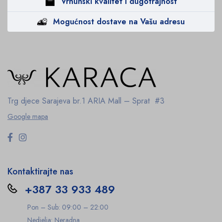
Vrhunski kvalitet i dugotrajnost
Mogućnost dostave na Vašu adresu
Trg djece Sarajeva br.1
ARIA Mall – Sprat #3
Google mapa
Kontaktirajte nas
+387 33 933 489
Pon – Sub: 09:00 – 22:00
Nedjelja: Neradna