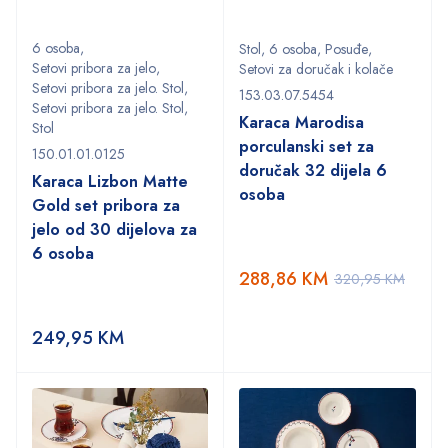
6 osoba
,
Stol
,
6 osoba
,
Posuđe
,
Setovi pribora za jelo
,
Setovi za doručak i kolače
Setovi pribora za jelo. Stol
,
153.03.07.5454
Setovi pribora za jelo. Stol
,
Karaca Marodisa
Stol
porculanski set za
150.01.01.0125
doručak 32 dijela 6
Karaca Lizbon Matte
osoba
Gold set pribora za
jelo od 30 dijelova za
6 osoba
288,86
KM
320,95
KM
249,95
KM