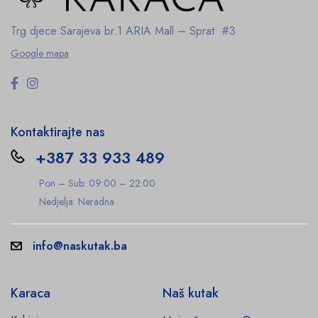
Trg djece Sarajeva br.1
ARIA Mall – Sprat #3
Google mapa
Kontaktirajte nas
+387 33 933 489
Pon – Sub: 09:00 – 22:00
Nedjelja: Neradna
info@naskutak.ba
Karaca
Naš kutak