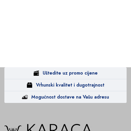
Uštedite uz promo cijene
Vrhunski kvalitet i dugotrajnost
Mogućnost dostave na Vašu adresu